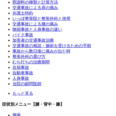
慰謝料の種類と計算方法
交通事故による肩の痛み
弁護士特約
いっぽ整骨院と整形外科と併用
交通事故による腰の痛み
物損事故と人身事故の違い
バイク事故
加害者の交通事故治療
交通事故の相談・施術を受けるための手順
事故から数日後に痛みが出た時
整形外科の選び方
むち打ちの治療期間
自損事故
自動車事故
人身事故
当院の顧問医師
もっと見る
症状別メニュー【腰・背中・膝】
腰痛