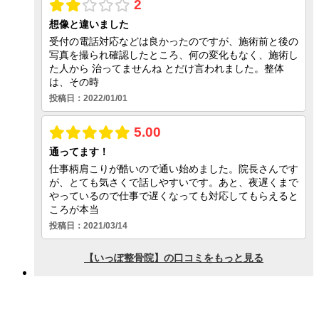
症状別メニュー【スポーツ障害】
スポーツ障害
シンスプリント
テニス肘
ランナー膝
オスグット病
アキレス腱周囲炎