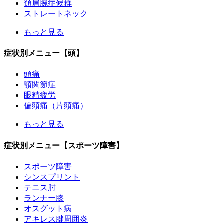
頚肩腕症候群
ストレートネック
もっと見る
症状別メニュー【頭】
頭痛
顎関節症
眼精疲労
偏頭痛（片頭痛）
もっと見る
症状別メニュー【スポーツ障害】
スポーツ障害
シンスプリント
テニス肘
ランナー膝
オスグット病
アキレス腱周囲炎