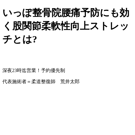
いっぽ整骨院腰痛予防にも効
く股関節柔軟性向上ストレッ
チとは?
深夜23時迄営業！予約優先制
代表施術者＝柔道整復師 荒井太郎