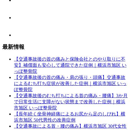
最新情報
【交通事故後の首の痛みと保険会社とのやり取りに不
安】補償面も安心して通院できた症例｜横浜市旭区 い
っぽ整骨院
【交通事故後の首の痛み・肩の張り・頭痛】交通事故
によるむち打ち症状が改善した症例｜横浜市旭区 いっ
ぽ整骨院
【交通事故後のむち打ちによる首の痛み・腰痛】3か月
で日常生活に支障がない状態まで改善した症例｜横浜
市旭区 いっぽ整骨院
【長年続く坐骨神経痛によるお尻から足のしびれ】横
浜市旭区 50代男性の改善症例
【交通事故による首・腰の痛み】横浜市旭区 30代女性