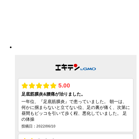
頚肩腕症候群
ストレートネック
症状別メニュー【頭】
頭痛
顎関節症
眼精疲労
偏頭痛（片頭痛）