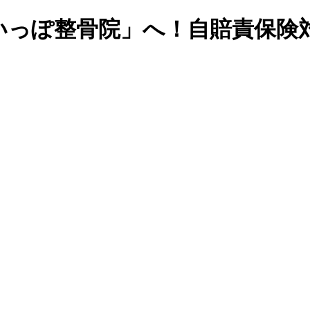
いっぽ整骨院」へ！自賠責保険