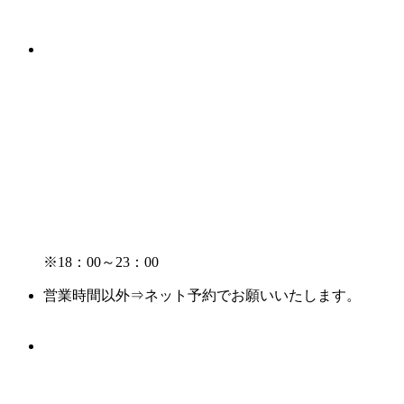
※18：00～23：00
営業時間以外⇒ネット予約でお願いいたします。