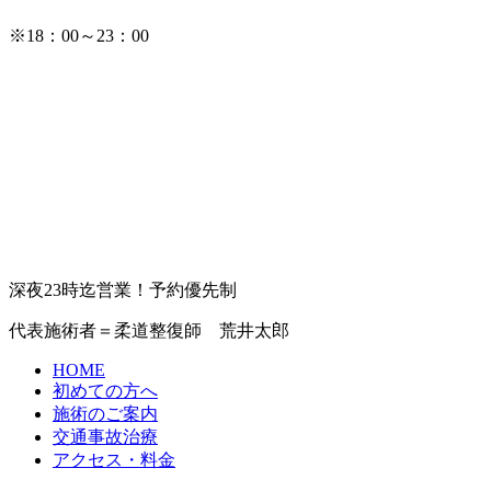
※18：00～23：00
深夜23時迄営業！予約優先制
代表施術者＝柔道整復師 荒井太郎
HOME
初めての方へ
施術のご案内
交通事故治療
アクセス・料金