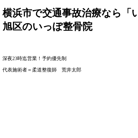
横浜市で交通事故治療なら「
旭区のいっぽ整骨院
深夜23時迄営業！予約優先制
代表施術者＝柔道整復師 荒井太郎