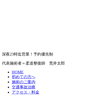
深夜23時迄営業！予約優先制
代表施術者＝柔道整復師 荒井太郎
HOME
初めての方へ
施術のご案内
交通事故治療
アクセス・料金