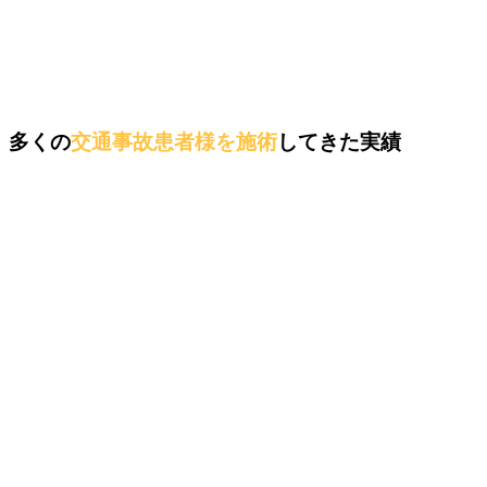
多くの
交通事故患者様を施術
してきた実績