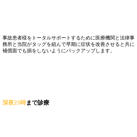
事故患者様をトータルサポートするために医療機関と法律事
務所と当院がタッグを組んで早期に症状を改善させると共に
補償面でも損をしないようにバックアップします。
深夜23時
まで診療