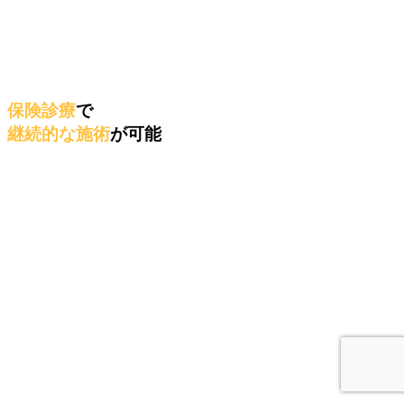
保険診療
で
継続的な施術
が可能