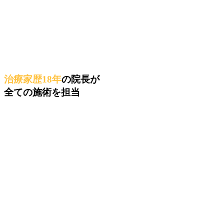
治療家歴18年
の院長が
全ての施術を担当