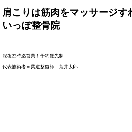
肩こりは筋肉をマッサージす
いっぽ整骨院
深夜23時迄営業！予約優先制
代表施術者＝柔道整復師 荒井太郎