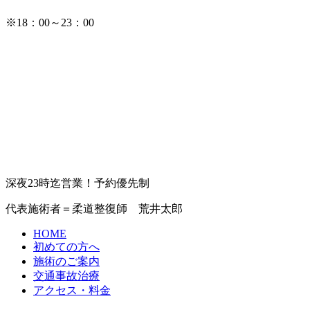
※18：00～23：00
深夜23時迄営業！予約優先制
代表施術者＝柔道整復師 荒井太郎
HOME
初めての方へ
施術のご案内
交通事故治療
アクセス・料金