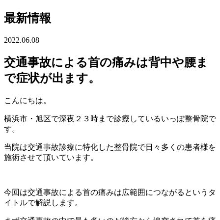
最新情報
2022.06.08
交通事故による首の痛みは背中や腰ま
で症状が出ます。
こんにちは。
横浜市・旭区で深夜２３時まで診療しているいっぽ整骨院で
す。
当院は交通事故診療に特化した整骨院で日々多くの患者様を
施術させて頂いています。
今回は交通事故による首の痛みは広範囲につながるというタ
イトルで解説します。