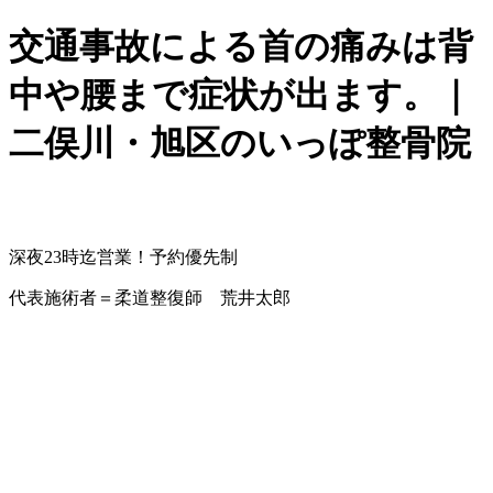
交通事故による首の痛みは背
中や腰まで症状が出ます。｜
二俣川・旭区のいっぽ整骨院
深夜23時迄営業！予約優先制
代表施術者＝柔道整復師 荒井太郎