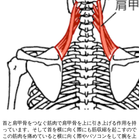
首と肩甲骨をつなぐ筋肉で肩甲骨を上に引き上げる作用を持
っています。そして首を横に向く際にも筋収縮を起こすので
この筋肉を痛めていると横に向く際やパソコンをして腕を上