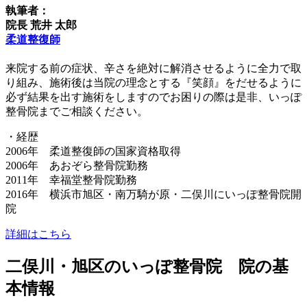
執筆者：
院長 荒井 太郎
柔道整復師
来院する前の症状、辛さを絶対に解消させるように全力で取
り組み、施術後は当院の理念とする『笑顔』をだせるように
必ず結果を出す施術をしますのでお困りの際は是非、いっぽ
整骨院までご相談ください。
・経歴
2006年 柔道整復師の国家資格取得
2006年 あおぞら整骨院勤務
2011年 幸福堂整骨院勤務
2016年 横浜市旭区・南万騎が原・二俣川にいっぽ整骨院開
院
詳細はこちら
二俣川・旭区のいっぽ整骨院 院の基
本情報