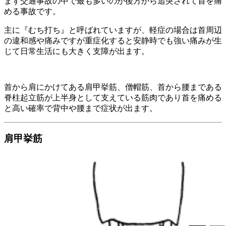
まず交通事故の中で最も多いのが後方から追突されて首を痛
める事故です。
主に『むち打ち』と呼ばれていますが、軽症の場合は首周辺
の違和感や痛みですが重症化すると安静時でも強い痛みが生
じて日常生活にも大きく支障が出ます。
首から肩にかけてある肩甲挙筋、僧帽筋、首から腰まである
脊柱起立筋が上半身として支えている筋肉であり首を痛める
と高い確率で背中や腰まで症状が出ます。
肩甲挙筋