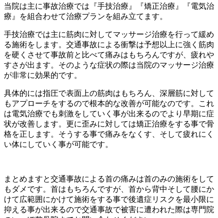
当院は主に事故治療では『手技治療』『矯正治療』『電気治
療』を組合わせて治療プランを組み立てます。
手技治療では主に筋肉に対してマッサージ治療を行って緩め
る施術をします。交通事故による衝撃は予想以上に強く筋肉
を硬くさせて事故前と比べて痛みはもちろんですが、疲れや
すさが出ます。そのような症状の際は当院のマッサージ治療
が非常に効果的です。
具体的には指圧で表面上の筋肉はもちろん、深層筋に対して
もアプローチをするので根本的な改善が可能なのです。これ
は電気治療でも刺激をしていく事が出来るのでより早期に症
状が改善します。更に歪みに対しては矯正治療をする事で骨
格を正します。そうする事で痛みをなくす、そして疲れにく
い体にしていく事が可能です。
まとめますと交通事故による首の痛みは首のみの施術をして
もダメです。首はもちろんですが、首から背中そして腰にか
けて広範囲にかけて施術をする事で後遺症リスクを最小限に
抑える事が出来るので交通事故で被害に遭われた際は専門院