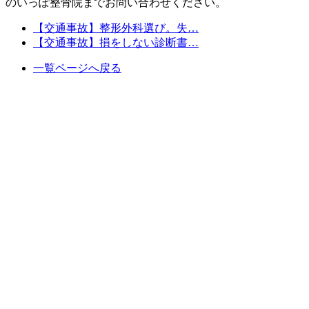
のいっぽ整骨院までお問い合わせください。
【交通事故】整形外科選び。失…
【交通事故】損をしない診断書…
一覧ページへ戻る