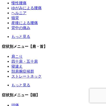
慢性腰痛
ゆがみによる腰痛
ヘルニア
猫背
産後による腰痛
背中の痛み
もっと見る
症状別メニュー【肩・首】
肩こり
四十肩・五十肩
寝違え
頚肩腕症候群
ストレートネック
もっと見る
症状別メニュー【頭】
頭痛