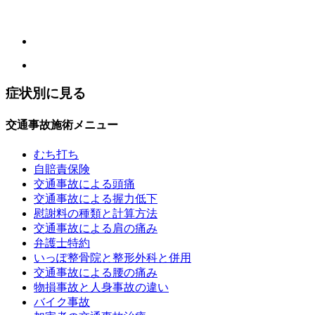
症状別に見る
交通事故施術メニュー
むち打ち
自賠責保険
交通事故による頭痛
交通事故による握力低下
慰謝料の種類と計算方法
交通事故による肩の痛み
弁護士特約
いっぽ整骨院と整形外科と併用
交通事故による腰の痛み
物損事故と人身事故の違い
バイク事故