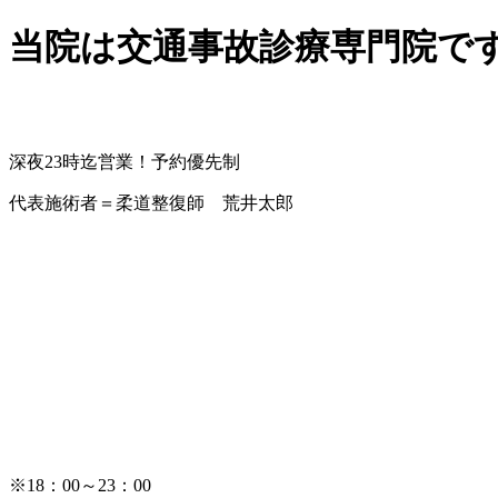
当院は交通事故診療専門院で
深夜23時迄営業！予約優先制
代表施術者＝柔道整復師 荒井太郎
※18：00～23：00