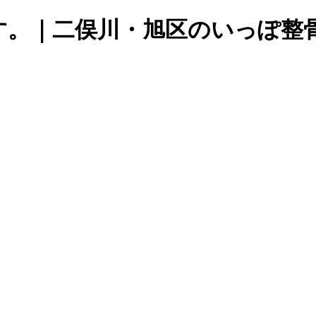
す。｜二俣川・旭区のいっぽ整