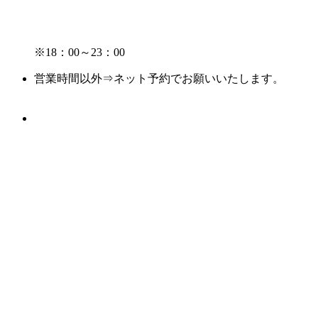
※18：00～23：00
営業時間以外⇒ネット予約でお願いいたします。