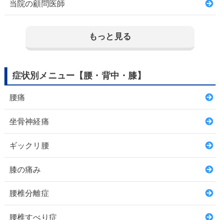
当院の顧問医師
もっと見る
症状別メニュー【腰・背中・膝】
腰痛
坐骨神経痛
ギックリ腰
膝の痛み
腰椎分離症
腰椎すべり症