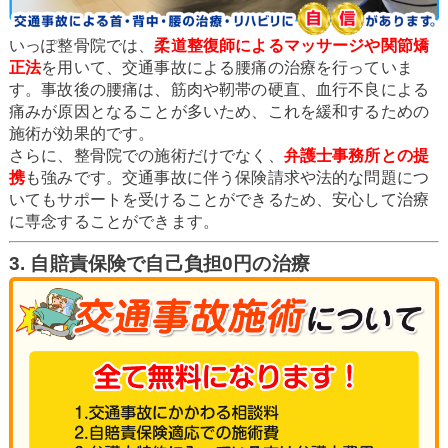
いっぽ整骨院では、
柔道整復師によるマッサージや関節矯
正法
を用いて、交通事故による腰痛の治療を行っていま
す。事故後の腰痛は、筋肉や靭帯の硬直、血行不良による
痛みが原因となることが多いため、これを緩和するための
施術が効果的です。
さらに、整骨院での施術だけでなく、
弁護士事務所との提
携
も強みです。交通事故に伴う保険請求や法的な問題につ
いてもサポートを受けることができるため、安心して治療
に専念することができます。
3. 自賠責保険で自己負担0円の治療