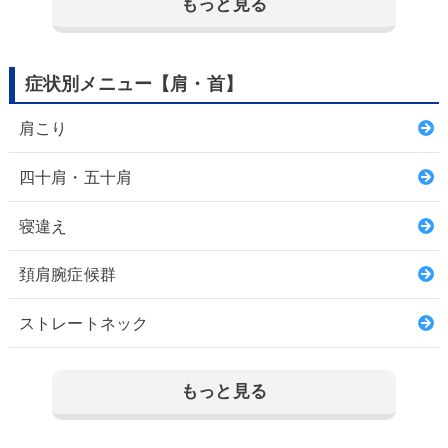
もっと見る
症状別メニュー【肩・首】
肩こり
四十肩・五十肩
寝違え
頚肩腕症候群
ストレートネック
もっと見る