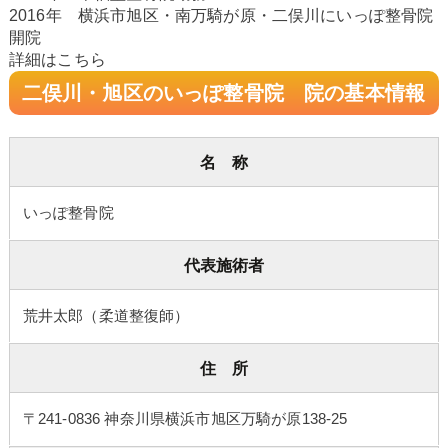
2016年 横浜市旭区・南万騎が原・二俣川にいっぽ整骨院
開院
詳細はこちら
二俣川・旭区のいっぽ整骨院 院の基本情報
名 称
いっぽ整骨院
代表施術者
荒井太郎
（柔道整復師）
住 所
〒241-0836 神奈川県横浜市旭区万騎が原138-25