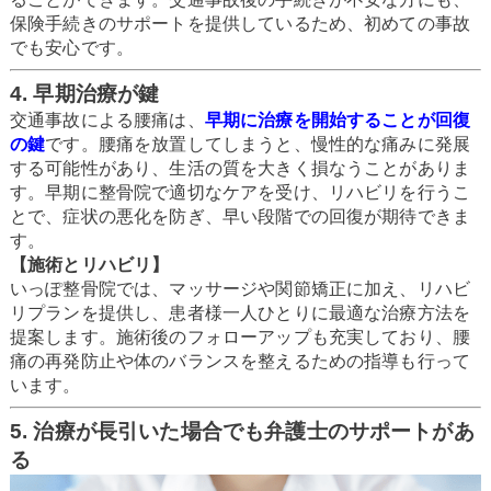
保険手続きのサポートを提供しているため、初めての事故
でも安心です。
4. 早期治療が鍵
交通事故による腰痛は、
早期に治療を開始することが回復
の鍵
です。腰痛を放置してしまうと、慢性的な痛みに発展
する可能性があり、生活の質を大きく損なうことがありま
す。早期に整骨院で適切なケアを受け、リハビリを行うこ
とで、症状の悪化を防ぎ、早い段階での回復が期待できま
す。
【施術とリハビリ】
いっぽ整骨院では、マッサージや関節矯正に加え、リハビ
リプランを提供し、患者様一人ひとりに最適な治療方法を
提案します。施術後のフォローアップも充実しており、腰
痛の再発防止や体のバランスを整えるための指導も行って
います。
5. 治療が長引いた場合でも弁護士のサポートがあ
る