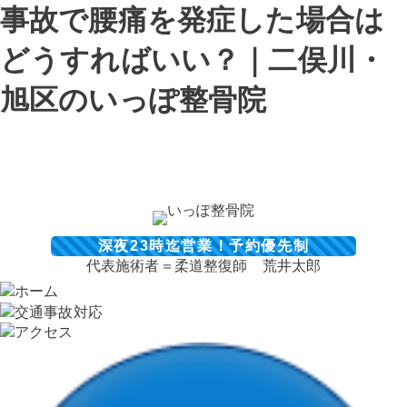
事故で腰痛を発症した場合は
どうすればいい？｜二俣川・
旭区のいっぽ整骨院
深夜23時迄営業！予約優先制
代表施術者＝柔道整復師 荒井太郎