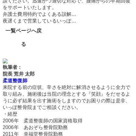
談ください。迅速かつ適切な対応で、腰痛からの早期回復
をサポートいたします。
弁護士費用特約でよくある誤解…
夜遅くまで営業しているいっぽ…
一覧ページへ戻
る
執筆者：
院長 荒井 太郎
柔道整復師
来院する前の症状、辛さを絶対に解消させるように全力で
取り組み、施術後は当院の理念とする『笑顔』をだせるよ
うに必ず結果を出す施術をしますのでお困りの際は是非、
いっぽ整骨院までご相談ください。
・経歴
2006年 柔道整復師の国家資格取得
2006年 あおぞら整骨院勤務
2011年 幸福堂整骨院勤務