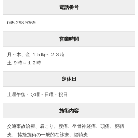
電話番号
045-298-9369
営業時間
月～木、金 １５時～２３時
土 ９時～１２時
定休日
土曜午後・水曜・日曜・祝日
施術内容
交通事故治療、肩こり、腰痛、坐骨神経痛、頭痛、腱鞘
炎、 捻挫施術の一般的な診療、腱鞘炎