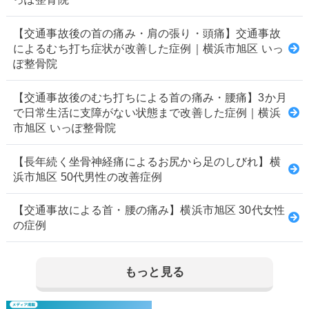
【交通事故後の首の痛み・肩の張り・頭痛】交通事故
によるむち打ち症状が改善した症例｜横浜市旭区 いっ
ぽ整骨院
【交通事故後のむち打ちによる首の痛み・腰痛】3か月
で日常生活に支障がない状態まで改善した症例｜横浜
市旭区 いっぽ整骨院
【長年続く坐骨神経痛によるお尻から足のしびれ】横
浜市旭区 50代男性の改善症例
【交通事故による首・腰の痛み】横浜市旭区 30代女性
の症例
もっと見る