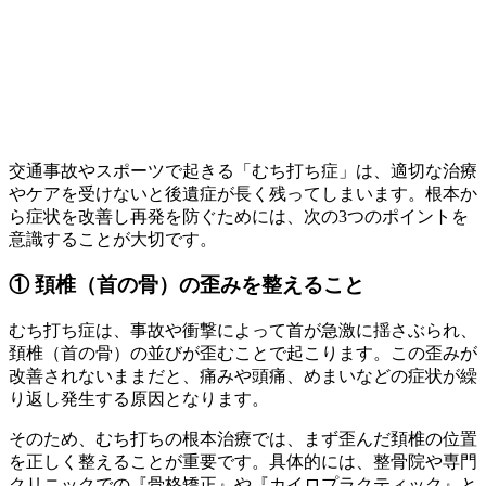
交通事故やスポーツで起きる「むち打ち症」は、適切な治療
やケアを受けないと後遺症が長く残ってしまいます。根本か
ら症状を改善し再発を防ぐためには、次の3つのポイントを
意識することが大切です。
① 頚椎（首の骨）の歪みを整えること
むち打ち症は、事故や衝撃によって首が急激に揺さぶられ、
頚椎（首の骨）の並びが歪むことで起こります。この歪みが
改善されないままだと、痛みや頭痛、めまいなどの症状が繰
り返し発生する原因となります。
そのため、むち打ちの根本治療では、まず歪んだ頚椎の位置
を正しく整えることが重要です。具体的には、整骨院や専門
クリニックでの『骨格矯正』や『カイロプラクティック』と