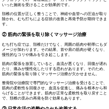
いった施術を受けることが効果的です。
頚椎の位置が正しく整うことで、神経や血管への圧迫が取り
除かれ、むち打ちによる症状の改善と再発予防が期待できま
す。
② 筋肉の緊張を取り除くマッサージ治療
むち打ち症では、頚椎だけでなく、周囲の筋肉や靭帯にもダ
メージが加わります。その結果、首や肩の筋肉が硬くなり、
慢性的なコリや痛みを引き起こします。
筋肉の緊張を放置していると、血流が悪くなり、回復が遅れ
たり、痛みが慢性化したりする恐れがあります。そのため、
筋肉の緊張を取り除くマッサージ治療が欠かせません。
整骨院や治療院で専門的なマッサージ治療を受けることで、
筋肉の柔軟性を回復させ、血流を促進し、痛みを根本から和
らげることができます。筋肉が正常な柔軟性を取り戻すこと
で、頚椎の歪みの再発を防ぐ効果もあります。
③ 日常生活の姿勢やクセを改善する