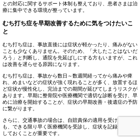
との対応に関するサポート体制も整えており、患者さまは治
療に集中できる環境が整っています。
むち打ち症を早期改善するために気をつけたいこ
と
むち打ち症は、事故直後には症状が軽かったり、痛みがない
ことも少なくありません。そのため、「大したことはないだ
ろう」と判断し、通院を先延ばしにする方もいますが、これ
は改善を遅らせる原因になります。
むち打ち症は、事故から数日～数週間経ってから痛みや痺
れ、めまいなどの症状が強く現れることが多く、放置するほ
ど症状が慢性化し、完治までの期間が延びてしまうリスクが
あります。早期に整骨院や医療機関で適切な診断を受け、早
めに治療を開始することが、症状の早期改善・後遺症の予防
に繋がります。
さらに、交通事故の場合は、自賠責保の適用を受けるために
も、できる限り早く医療機関を受診し、症状を記録として残
しておくことが重要です。