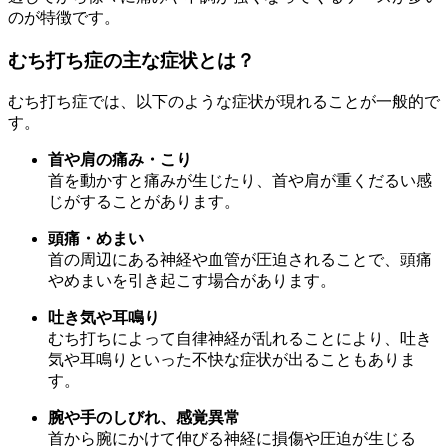
のが特徴です。
むち打ち症の主な症状とは？
Instagram
むち打ち症では、以下のような症状が現れることが一般的で
会社概要
す。
首や肩の痛み・こり
首を動かすと痛みが生じたり、首や肩が重くだるい感
お問い合せ
じがすることがあります。
頭痛・めまい
首の周辺にある神経や血管が圧迫されることで、頭痛
やめまいを引き起こす場合があります。
吐き気や耳鳴り
むち打ちによって自律神経が乱れることにより、吐き
気や耳鳴りといった不快な症状が出ることもありま
す。
腕や手のしびれ、感覚異常
首から腕にかけて伸びる神経に損傷や圧迫が生じる