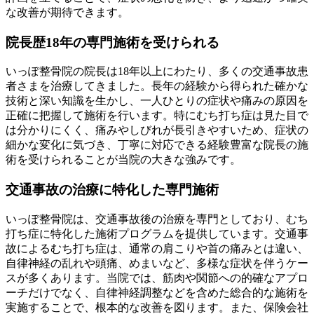
な改善が期待できます。
院長歴18年の専門施術を受けられる
いっぽ整骨院の院長は18年以上にわたり、多くの交通事故患
者さまを治療してきました。長年の経験から得られた確かな
技術と深い知識を生かし、一人ひとりの症状や痛みの原因を
正確に把握して施術を行います。特にむち打ち症は見た目で
は分かりにくく、痛みやしびれが長引きやすいため、症状の
細かな変化に気づき、丁寧に対応できる経験豊富な院長の施
術を受けられることが当院の大きな強みです。
交通事故の治療に特化した専門施術
いっぽ整骨院は、交通事故後の治療を専門としており、むち
打ち症に特化した施術プログラムを提供しています。交通事
故によるむち打ち症は、通常の肩こりや首の痛みとは違い、
自律神経の乱れや頭痛、めまいなど、多様な症状を伴うケー
スが多くあります。当院では、筋肉や関節への的確なアプロ
ーチだけでなく、自律神経調整などを含めた総合的な施術を
実施することで、根本的な改善を図ります。また、保険会社