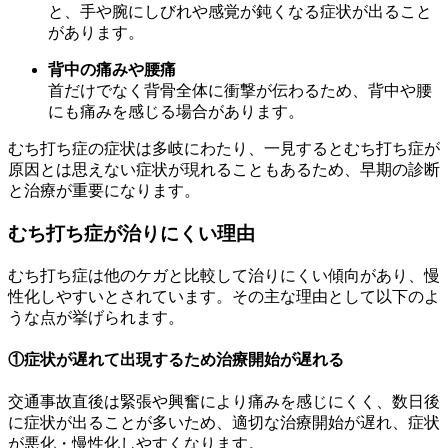
と、手や腕にしびれや感覚が鈍くなる症状が出ること
があります。
背中の痛みや腰痛
首だけでなく背骨全体に衝撃が伝わるため、背中や腰
にも痛みを感じる場合があります。
むち打ち症の症状は多岐にわたり、一見するとむち打ち症が
原因とは思えない症状が現れることもあるため、早期の診断
と治療が重要になります。
むち打ち症が治りにくい理由
むち打ち症は他のケガと比較して治りにくい傾向があり、慢
性化しやすいとされています。その主な理由として以下のよ
うな点が挙げられます。
①症状が遅れて出現するため治療開始が遅れる
交通事故直後は緊張や興奮により痛みを感じにくく、数日後
に症状が出ることが多いため、適切な治療開始が遅れ、症状
が悪化・慢性化しやすくなります。