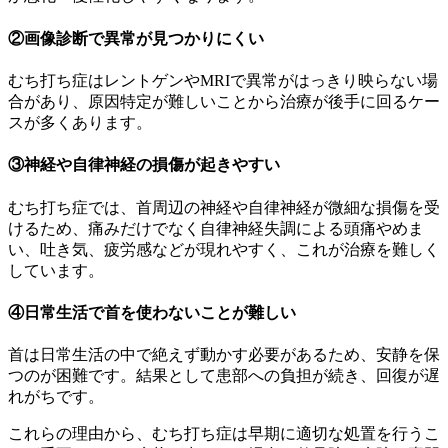
②画像診断で異常が見つかりにくい
むち打ち症はレントゲンやMRIで異常がはっきり映らない場
合があり、原因特定が難しいことから治療が後手に回るケー
スが多くあります。
③神経や自律神経の損傷が起きやすい
むち打ち症では、首周辺の神経や自律神経が微細な損傷を受
けるため、痛みだけでなく自律神経失調による頭痛やめま
い、吐き気、疲労感などが現れやすく、これが治療を難しく
しています。
④日常生活で首を使わないことが難しい
首は日常生活の中で絶えず動かす必要があるため、安静を保
つのが困難です。結果として患部への負担が続き、回復が遅
れがちです。
これらの理由から、むち打ち症は早期に適切な処置を行うこ