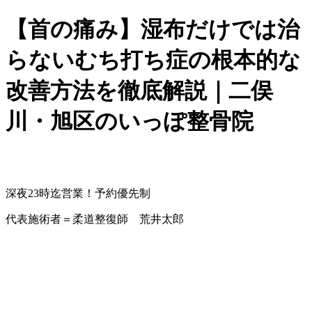
【首の痛み】湿布だけでは治
らないむち打ち症の根本的な
改善方法を徹底解説｜二俣
川・旭区のいっぽ整骨院
深夜23時迄営業！予約優先制
代表施術者＝柔道整復師 荒井太郎