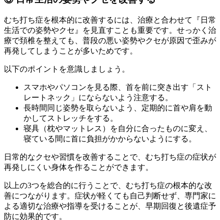
むち打ち症を根本的に改善するには、治療と合わせて『日常
生活での姿勢やクセ』を見直すことも重要です。せっかく治
療で頚椎を整えても、普段の悪い姿勢やクセが原因で歪みが
再発してしまうことが多いためです。
以下のポイントを意識しましょう。
スマホやパソコンを見る際、首を前に突き出す「スト
レートネック」にならないよう注意する。
長時間同じ姿勢を取らないよう、定期的に首や肩を動
かしてストレッチをする。
寝具（枕やマットレス）を自分に合ったものに変え、
寝ている間に首に負担がかからないようにする。
日常的なクセや習慣を改善することで、むち打ち症の症状が
再発しにくい身体を作ることができます。
以上の3つを総合的に行うことで、むち打ち症の根本的な改
善につながります。症状が軽くても自己判断せず、専門家に
よる適切な治療や指導を受けることが、早期回復と後遺症予
防に効果的です。