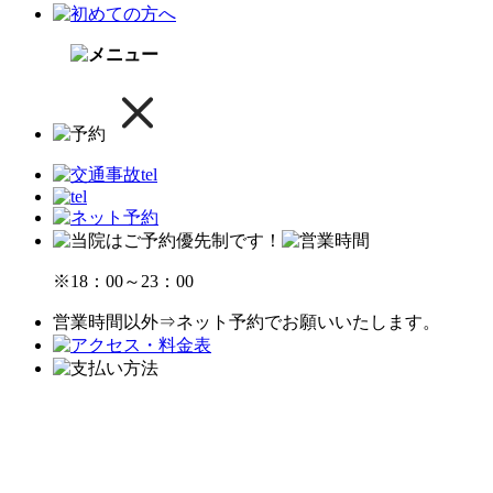
※18：00～23：00
営業時間以外⇒ネット予約でお願いいたします。