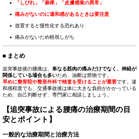
「しびれ」「麻痺」「皮膚感覚の異常」
痛みがないのに違和感があるときは要注意
放置すると慢性化する恐れあり
痛みがないため軽視しがち
■ まとめ
追突事故後の腰痛は、
単なる筋肉の痛みだけでなく、神経が
関係している場合も多い
ため、油断は禁物です。
早めに整骨院や整形外科で検査を受けることが重要
です。違
和感程度でも、交通事故後は体に大きな負担がかかっている
ため、自己判断せず、専門家に相談しましょう。
【追突事故による腰痛の治療期間の目
安とポイント】
一般的な治療期間と治療方法