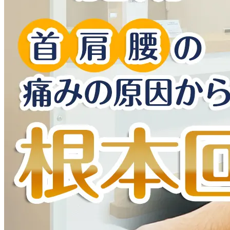
物損事故と人身事故の違い
バイク事故
加害者の交通事故治療
交通事故の相談・施術を受けるための手順
事故から数日後に痛みが出た時
整形外科の選び方
むち打ちの治療期間
自損事故