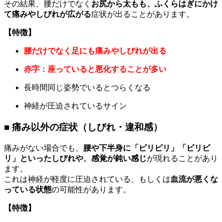
その結果、腰だけでなく
お尻から太もも、ふくらはぎにかけ
て痛みやしびれが広がる
症状が出ることがあります。
【特徴】
腰だけでなく足にも痛みやしびれが出る
赤字：座っていると悪化することが多い
長時間同じ姿勢でいるとつらくなる
神経が圧迫されているサイン
■ 痛み以外の症状（しびれ・違和感）
痛みがない場合でも、
腰や下半身に「ピリピリ」「ビリビ
リ」といったしびれや、感覚が鈍い感じ
が現れることがあり
ます。
これは神経が軽度に圧迫されている、もしくは
血流が悪くな
っている状態
の可能性があります。
【特徴】