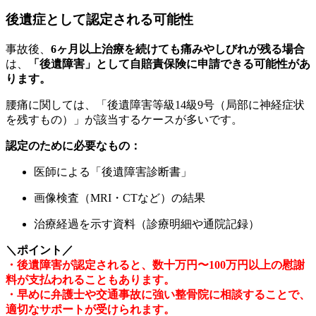
後遺症として認定される可能性
事故後、
6ヶ月以上治療を続けても痛みやしびれが残る場合
は、
「後遺障害」として自賠責保険に申請できる可能性があ
ります。
腰痛に関しては、「後遺障害等級14級9号（局部に神経症状
を残すもの）」が該当するケースが多いです。
認定のために必要なもの：
医師による「後遺障害診断書」
画像検査（MRI・CTなど）の結果
治療経過を示す資料（診療明細や通院記録）
＼ポイント／
・後遺障害が認定されると、数十万円〜100万円以上の慰謝
料が支払われることもあります。
・早めに弁護士や交通事故に強い整骨院に相談することで、
適切なサポートが受けられます。