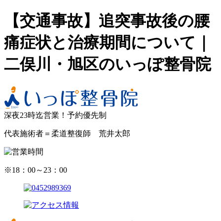
【交通事故】追突事故後の腰
痛症状と治療期間について｜
二俣川・旭区のいっぽ整骨院
深夜23時迄営業！予約優先制
代表施術者＝柔道整復師 荒井太郎
※18：00～23：00