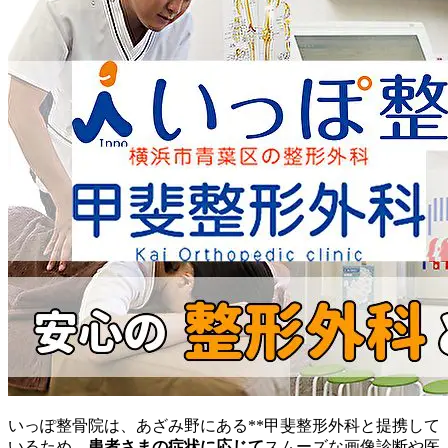
いっぽ整骨院は、あざみ野にある**甲斐整形外科と提携して
いるため、
患者さまの症状に応じて
スムーズな画像診断や医