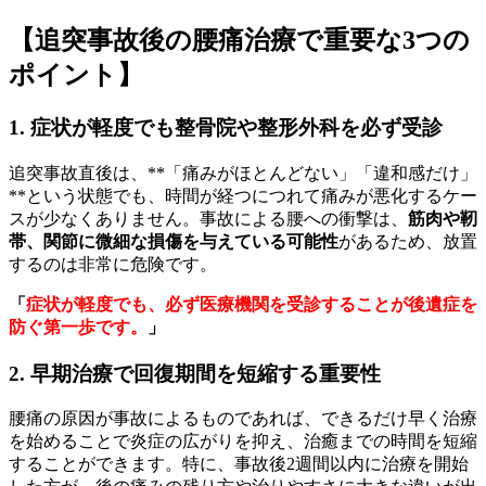
【追突事故後の腰痛治療で重要な3つの
ポイント】
1. 症状が軽度でも整骨院や整形外科を必ず受診
追突事故直後は、**「痛みがほとんどない」「違和感だけ」
**という状態でも、時間が経つにつれて痛みが悪化するケー
スが少なくありません。事故による腰への衝撃は、
筋肉や靭
帯、関節に微細な損傷を与えている可能性
があるため、放置
するのは非常に危険です。
「
症状が軽度でも、必ず医療機関を受診することが後遺症を
防ぐ第一歩です。
」
2. 早期治療で回復期間を短縮する重要性
腰痛の原因が事故によるものであれば、できるだけ早く治療
を始めることで炎症の広がりを抑え、治癒までの時間を短縮
することができます。特に、事故後2週間以内に治療を開始