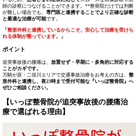
師の診察につなげることができます。**整骨院だけでは判断
が難しい場合でも、
専門医と連携することでより正確な診断
と最適な治療が可能
です。
「
整形外科と連携しているからこそ、安心して治療を受けら
れる体制が整っています。
」
ポイント
追突事故後の腰痛は、
放置せず・早期に・多角的に対応する
ことがカギです。
万騎が原・二俣川エリアで交通事故治療をお考えの方は、
整
形外科と連携し、夜23時まで受付可能な『いっぽ整骨院』へ
ぜひご相談ください。
【いっぽ整骨院が追突事故後の腰痛治
療で選ばれる理由】