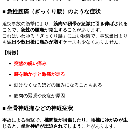
■ 急性腰痛（ぎっくり腰）のような症状
追突事故の衝撃により、
筋肉や靭帯が急激に引き伸ばされる
ことで、
急性の腰痛
が発生することがあります。
これはいわゆる「ぎっくり腰」に近い状態で、事故当日より
も
翌日や数日後に痛みが増す
ケースも少なくありません。
【特徴】
突然の鋭い痛み
腰を動かすと激痛が走る
動けなくなるほどの痛みになることもある
筋肉の緊張や炎症が原因
■ 坐骨神経痛などの神経症状
事故による衝撃で、
椎間板が損傷したり、腰椎にゆがみが生
じると、坐骨神経が圧迫されてしまう
ことがあります。