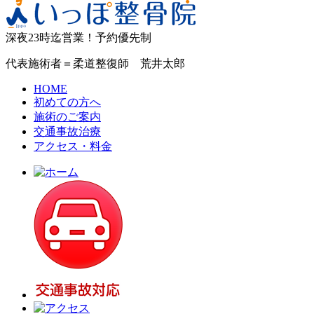
深夜23時迄営業！予約優先制
代表施術者＝柔道整復師 荒井太郎
HOME
初めての方へ
施術のご案内
交通事故治療
アクセス・料金