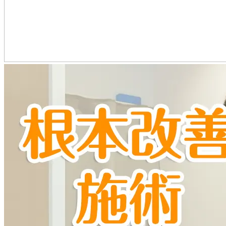
交通事故による頭痛
交通事故による握力低下
慰謝料の種類と計算方法
交通事故による肩の痛み
弁護士特約
いっぽ整骨院と整形外科と併用
交通事故による腰の痛み