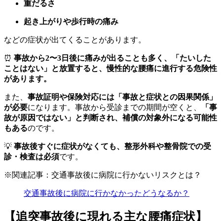
重だるさ
起き上がりや歩行時の痛み
などの症状が出てくることがあります。
⏰
事故から2〜3日後に痛みが出ることも多く、「たいした
ことはない」と放置すると、慢性的な腰痛に進行する危険性
があります。
また、
事故証明や保険対応には「事故と症状との因果関係」
が必要
になります。事故から受診までの期間が空くと、
「事
故が原因ではない」と判断され、補償の対象外になる可能性
もある
のです。
💡
事故後すぐに症状がなくても、整形外科や整骨院での受
診・検査は必須
です。
※関連記事：
交通事故後に病院に行かないリスクとは？
交通事故後に病院に行かなかったどうなるか？
【追突事故後に現れる主な腰痛症状】