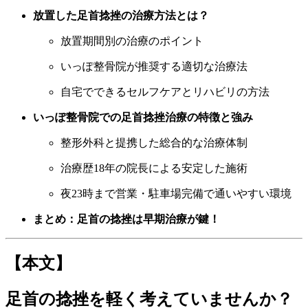
放置した足首捻挫の治療方法とは？
放置期間別の治療のポイント
いっぽ整骨院が推奨する適切な治療法
自宅でできるセルフケアとリハビリの方法
いっぽ整骨院での足首捻挫治療の特徴と強み
整形外科と提携した総合的な治療体制
治療歴18年の院長による安定した施術
夜23時まで営業・駐車場完備で通いやすい環境
まとめ：足首の捻挫は早期治療が鍵！
【本文】
足首の捻挫を軽く考えていませんか？