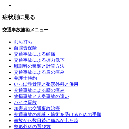
症状別に見る
交通事故施術メニュー
むち打ち
自賠責保険
交通事故による頭痛
交通事故による握力低下
慰謝料の種類と計算方法
交通事故による肩の痛み
弁護士特約
いっぽ整骨院と整形外科と併用
交通事故による腰の痛み
物損事故と人身事故の違い
バイク事故
加害者の交通事故治療
交通事故の相談・施術を受けるための手順
事故から数日後に痛みが出た時
整形外科の選び方