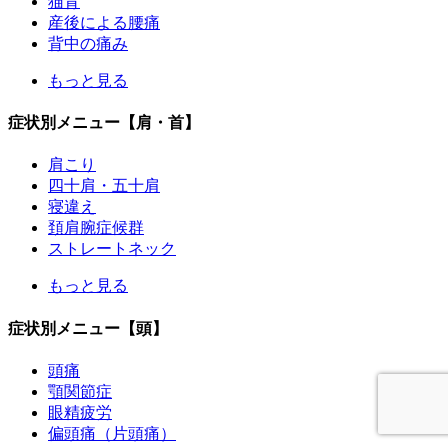
猫背
産後による腰痛
背中の痛み
もっと見る
症状別メニュー【肩・首】
肩こり
四十肩・五十肩
寝違え
頚肩腕症候群
ストレートネック
もっと見る
症状別メニュー【頭】
頭痛
顎関節症
眼精疲労
偏頭痛（片頭痛）