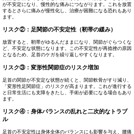
が不安定になり、慢性的な痛みにつながります。これを放置
するとさらに痛みが慢性化し、治療が困難になる恐れもあり
ます。
リスク②：足関節の不安定性（靭帯の緩み）
放置すると、靭帯がゆるんだままになり、関節がぐらつくな
ど、不安定な状態になります。この不安定性が再捻挫の原因
となるため、足首のケガを繰り返しやすくなります。
リスク③：変形性関節症のリスク増加
足首の関節が不安定な状態が続くと、関節軟骨がすり減り、
「変形性足関節症」のリスクが高まります。これが進行する
と日常生活にも支障をきたし、手術が必要になる場合もあり
ます。
リスク④：身体バランスの乱れと二次的なトラブ
ル
足首の不安定性は身体全体のバランスにも影響を与え、腰痛