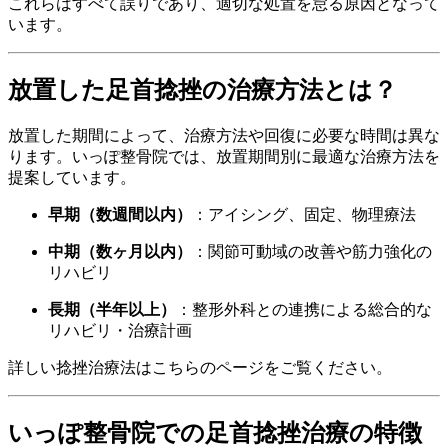
これらはすべて誤りであり、適切な処置を怠る原因となって
います。
放置した足首捻挫の治療方法とは？
放置した期間によって、治療方法や回復に必要な時間は異な
ります。いっぽ整骨院では、放置期間別に最適な治療方法を
提案しています。
早期（数週間以内）
：アイシング、固定、物理療法
中期（数ヶ月以内）
：関節可動域の改善や筋力強化の
リハビリ
長期（半年以上）
：整形外科との連携による総合的な
リハビリ・治療計画
詳しい捻挫治療法はこちらのページをご覧ください。
いっぽ整骨院での足首捻挫治療の特徴