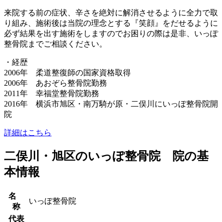
来院する前の症状、辛さを絶対に解消させるように全力で取
り組み、施術後は当院の理念とする『笑顔』をだせるように
必ず結果を出す施術をしますのでお困りの際は是非、いっぽ
整骨院までご相談ください。
・経歴
2006年 柔道整復師の国家資格取得
2006年 あおぞら整骨院勤務
2011年 幸福堂整骨院勤務
2016年 横浜市旭区・南万騎が原・二俣川にいっぽ整骨院開
院
詳細はこちら
二俣川・旭区のいっぽ整骨院 院の基
本情報
名
いっぽ整骨院
称
代表