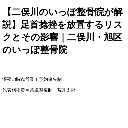
【二俣川のいっぽ整骨院が解
説】足首捻挫を放置するリス
クとその影響｜二俣川・旭区
のいっぽ整骨院
深夜23時迄営業！予約優先制
代表施術者＝柔道整復師 荒井太郎