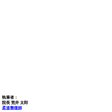
執筆者：
院長 荒井 太郎
柔道整復師