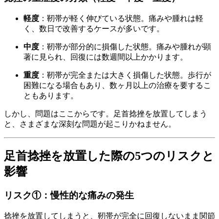
軽度
：靭帯が軽く伸びている状態。痛みや腫れは軽
く、数日で改善するケースが多いです。
中度
：靭帯が部分的に損傷した状態。痛みや腫れが顕
著に見られ、回復には数週間以上かかります。
重度
：靭帯が完全または大きく損傷した状態。歩行が
困難になる場合もあり、数ヶ月以上の治療を要するこ
ともあります。
しかし、問題はここからです。足首捻挫を放置してしまう
と、さまざまな深刻な問題が起こりかねません。
足首捻挫を放置した際の5つのリスクと
影響
リスク①：慢性的な痛みの発生
捻挫を放置してしまうと、靭帯が完全に回復しないまま関節