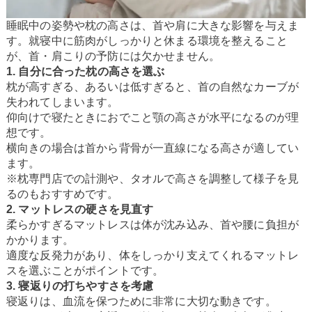
睡眠中の姿勢や枕の高さは、首や肩に大きな影響を与えま
す。就寝中に筋肉がしっかりと休まる環境を整えること
が、首・肩こりの予防には欠かせません。
1. 自分に合った枕の高さを選ぶ
枕が高すぎる、あるいは低すぎると、首の自然なカーブが
失われてしまいます。
仰向けで寝たときにおでこと顎の高さが水平になるのが理
想です。
横向きの場合は首から背骨が一直線になる高さが適してい
ます。
※枕専門店での計測や、タオルで高さを調整して様子を見
るのもおすすめです。
2. マットレスの硬さを見直す
柔らかすぎるマットレスは体が沈み込み、首や腰に負担が
かかります。
適度な反発力があり、体をしっかり支えてくれるマットレ
スを選ぶことがポイントです。
3. 寝返りの打ちやすさを考慮
寝返りは、血流を保つために非常に大切な動きです。