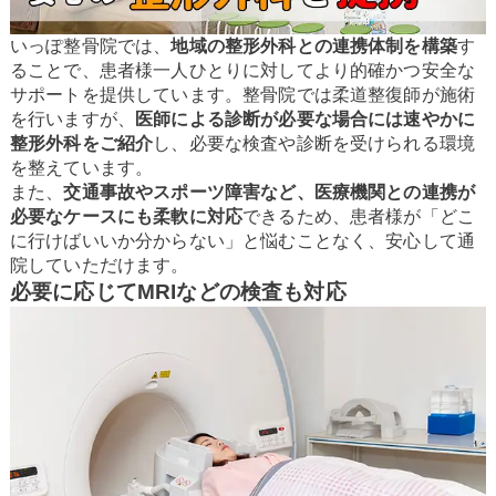
いっぽ整骨院では、
地域の整形外科との連携体制を構築
す
ることで、患者様一人ひとりに対してより的確かつ安全な
サポートを提供しています。整骨院では柔道整復師が施術
を行いますが、
医師による診断が必要な場合には速やかに
整形外科をご紹介
し、必要な検査や診断を受けられる環境
を整えています。
また、
交通事故やスポーツ障害など、医療機関との連携が
必要なケースにも柔軟に対応
できるため、患者様が「どこ
に行けばいいか分からない」と悩むことなく、安心して通
院していただけます。
必要に応じてMRIなどの検査も対応