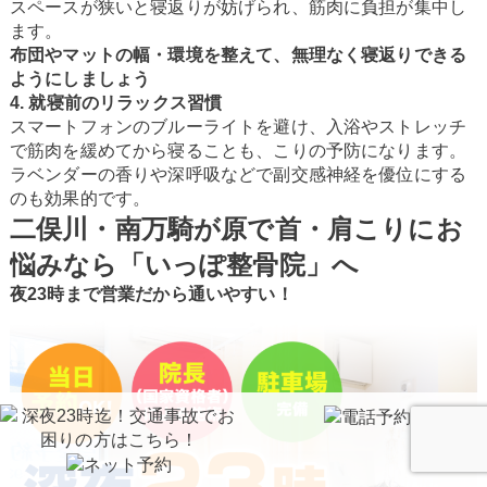
スペースが狭いと寝返りが妨げられ、筋肉に負担が集中し
ます。
布団やマットの幅・環境を整えて、無理なく寝返りできる
ようにしましょう
4. 就寝前のリラックス習慣
スマートフォンのブルーライトを避け、入浴やストレッチ
で筋肉を緩めてから寝ることも、こりの予防になります。
ラベンダーの香りや深呼吸などで副交感神経を優位にする
のも効果的です。
二俣川・南万騎が原で首・肩こりにお
悩みなら「いっぽ整骨院」へ
夜23時まで営業だから通いやすい！