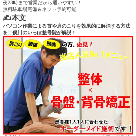
夜23時まで営業だから通いやすい！
無料駐車場完備＆ネット予約可能
✍本文
パソコン作業による首や肩のこりを効果的に解消する方法
を二俣川のいっぽ整骨院が解説！