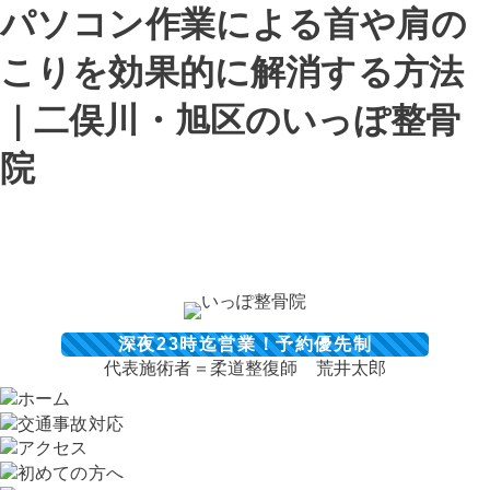
パソコン作業による首や肩の
こりを効果的に解消する方法
｜二俣川・旭区のいっぽ整骨
院
深夜23時迄営業！予約優先制
代表施術者＝柔道整復師 荒井太郎