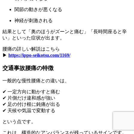
関節の動きが悪くなる
神経が刺激される
結果として「奥のほうがズーンと痛む」「長時間座ると辛
い」といった症状が出ます。
腰痛の詳しい解説はこちら
▶︎
https://ippo-seikotsu.com/1169/
交通事故腰痛の特徴
一般的な慢性腰痛との違いは、
✔ 一定方向に動かすと痛む
✔ 片側だけ違和感が強い
✔ 足の付け根に鈍痛が出る
✔ 天候や気温で変動する
という点です。
これは、構造的なアンバランスが残っているサインです。