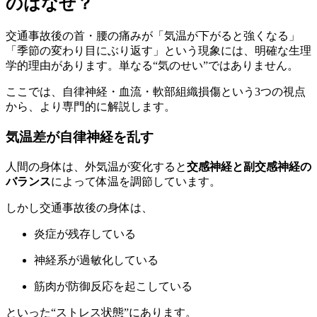
のはなぜ？
交通事故後の首・腰の痛みが「気温が下がると強くなる」
「季節の変わり目にぶり返す」という現象には、明確な生理
学的理由があります。単なる“気のせい”ではありません。
ここでは、自律神経・血流・軟部組織損傷という3つの視点
から、より専門的に解説します。
気温差が自律神経を乱す
人間の身体は、外気温が変化すると
交感神経と副交感神経の
バランス
によって体温を調節しています。
しかし交通事故後の身体は、
炎症が残存している
神経系が過敏化している
筋肉が防御反応を起こしている
といった“ストレス状態”にあります。