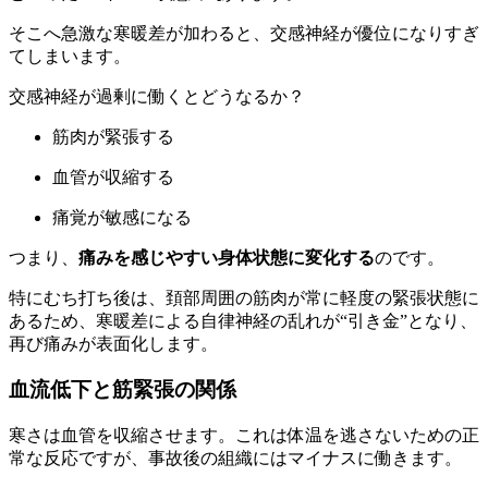
そこへ急激な寒暖差が加わると、交感神経が優位になりすぎ
てしまいます。
交感神経が過剰に働くとどうなるか？
筋肉が緊張する
血管が収縮する
痛覚が敏感になる
つまり、
痛みを感じやすい身体状態に変化する
のです。
特にむち打ち後は、頚部周囲の筋肉が常に軽度の緊張状態に
あるため、寒暖差による自律神経の乱れが“引き金”となり、
再び痛みが表面化します。
血流低下と筋緊張の関係
寒さは血管を収縮させます。これは体温を逃さないための正
常な反応ですが、事故後の組織にはマイナスに働きます。