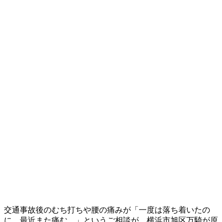
交通事故後のむち打ちや腰の痛みが「一度は落ち着いたの
に、最近また痛む…」というご相談が、横浜市旭区万騎が原