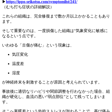
▶︎
https://ippo-seikotsu.com/symptomlist/241/
（むち打ち症状の詳細解説）
これらの組織は、完全修復まで数か月以上かかることもあり
ます。
そして重要なのは、一度損傷した組織は“気象変化に敏感に
なるという点です。
いわゆる「古傷が痛む」という現象は、
気圧変化
温度差
湿度
が神経終末を刺激することが原因と考えられています。
事故後に適切なリハビリや関節調整を行わなかった場合、組
織が硬化し、血流の悪い“弱点部位”として残ってしまいま
す。
そこへ寒暖差という外的ストレスが加わることで、再び痛み