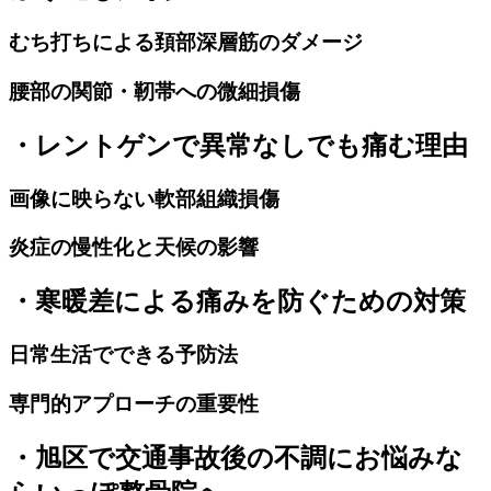
むち打ちによる頚部深層筋のダメージ
腰部の関節・靭帯への微細損傷
・レントゲンで異常なしでも痛む理由
画像に映らない軟部組織損傷
炎症の慢性化と天候の影響
・寒暖差による痛みを防ぐための対策
日常生活でできる予防法
専門的アプローチの重要性
・旭区で交通事故後の不調にお悩みな