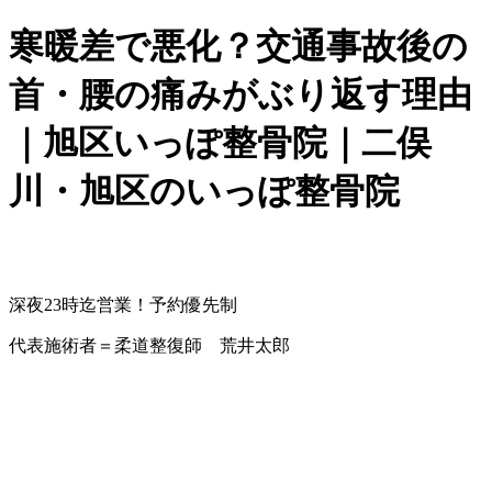
寒暖差で悪化？交通事故後の
首・腰の痛みがぶり返す理由
｜旭区いっぽ整骨院｜二俣
川・旭区のいっぽ整骨院
深夜23時迄営業！予約優先制
代表施術者＝柔道整復師 荒井太郎