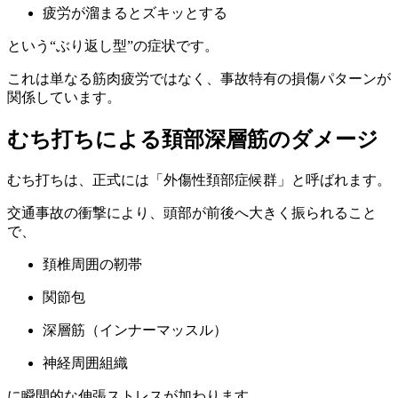
疲労が溜まるとズキッとする
という“ぶり返し型”の症状です。
これは単なる筋肉疲労ではなく、事故特有の損傷パターンが
関係しています。
むち打ちによる頚部深層筋のダメージ
むち打ちは、正式には「外傷性頚部症候群」と呼ばれます。
交通事故の衝撃により、頭部が前後へ大きく振られること
で、
頚椎周囲の靭帯
関節包
深層筋（インナーマッスル）
神経周囲組織
に瞬間的な伸張ストレスが加わります。