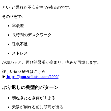
という“隠れた不安定性”が残るのです。
その状態で、
寒暖差
長時間のデスクワーク
睡眠不足
ストレス
が加わると、再び筋緊張が高まり、痛みが再燃します。
詳しい症状解説はこちら
▶︎
https://ippo-seikotsu.com/2909/
ぶり返しの典型的パターン
朝起きたとき首が固まる
天候が崩れる前に頭痛が出る