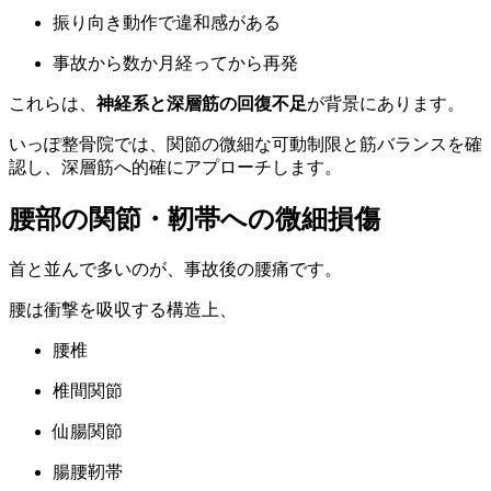
振り向き動作で違和感がある
事故から数か月経ってから再発
これらは、
神経系と深層筋の回復不足
が背景にあります。
いっぽ整骨院では、関節の微細な可動制限と筋バランスを確
認し、深層筋へ的確にアプローチします。
腰部の関節・靭帯への微細損傷
首と並んで多いのが、事故後の腰痛です。
腰は衝撃を吸収する構造上、
腰椎
椎間関節
仙腸関節
腸腰靭帯