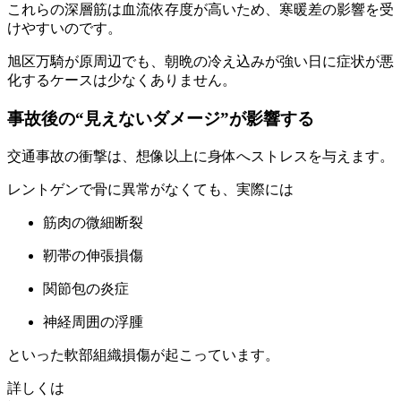
これらの深層筋は血流依存度が高いため、寒暖差の影響を受
けやすいのです。
旭区万騎が原周辺でも、朝晩の冷え込みが強い日に症状が悪
化するケースは少なくありません。
事故後の“見えないダメージ”が影響する
交通事故の衝撃は、想像以上に身体へストレスを与えます。
レントゲンで骨に異常がなくても、実際には
筋肉の微細断裂
靭帯の伸張損傷
関節包の炎症
神経周囲の浮腫
といった軟部組織損傷が起こっています。
詳しくは