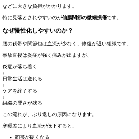
などに大きな負担がかかります。
特に見落とされやすいのが
仙腸関節の微細損傷
です。
なぜ慢性化しやすいのか？
腰の靭帯や関節包は血流が少なく、修復が遅い組織です。
事故直後は炎症が強く痛みが出ますが、
炎症が落ち着く
↓
日常生活は送れる
↓
ケアを終了する
↓
組織の硬さが残る
この流れが、ぶり返しの原因になります。
寒暖差により血流が低下すると、
靭帯が硬くなる