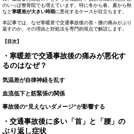
のいっぽ整骨院でも増えています。特に冬から春、夏から秋
など
寒暖差が大きい時期
に悪化するケースが目立ちます。
本記事では、なぜ寒暖差で交通事故後の首・腰の痛みがぶり
返すのか、その理由と対処法を専門的視点で解説します。
【目次】
・寒暖差で交通事故後の痛みが悪化す
るのはなぜ？
気温差が自律神経を乱す
血流低下と筋緊張の関係
事故後の“見えないダメージ”が影響する
・交通事故後に多い「首」と「腰」の
ぶり返し症状